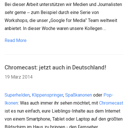
Bei dieser Arbeit unterstützen wir Medien und Journalisten
sehr gerne ‒ zum Beispiel durch eine Serie von
Workshops, die unser „Google for Media‟ Team weltweit
anbietet. In dieser Woche waren unsere Kollegen ...
Read More
Chromecast: jetzt auch in Deutschland!
19 März 2014
Superhelden
,
Klippenspringer
,
Spaßkanonen
oder
Pop-
Ikonen
: Was auch immer ihr sehen möchtet, mit
Chromecast
ist es nun einfach, eure Lieblings-Inhalte aus dem Internet
von einem Smartphone, Tablet oder Laptop auf den größten
Bildschirm im Haus zu bringen - den Fernseher ...