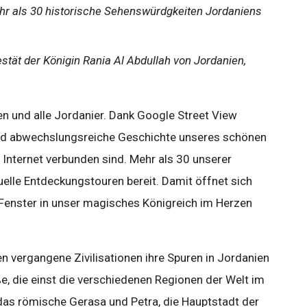
ehr als 30 historische Sehenswürdgkeiten Jordaniens
stät der Königin Rania Al Abdullah von Jordanien,
en und alle Jordanier. Dank Google Street View
 und abwechslungsreiche Geschichte unseres schönen
m Internet verbunden sind. Mehr als 30 unserer
tuelle Entdeckungstouren bereit. Damit öffnet sich
Fenster in unser magisches Königreich im Herzen
 vergangene Zivilisationen ihre Spuren in Jordanien
e, die einst die verschiedenen Regionen der Welt im
das römische Gerasa und Petra, die Hauptstadt der