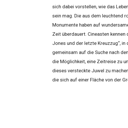
sich dabei vorstellen, wie das Le
sein mag. Die aus dem leuchtend r
Monumente haben auf wundersame 
Zeit überdauert. Cineasten kennen d
Jones und der letzte Kreuzzug“, in
gemeinsam auf die Suche nach dem 
die Möglichkeit, eine Zeitreise zu
dieses versteckte Juwel zu machen
die sich auf einer Fläche von der 