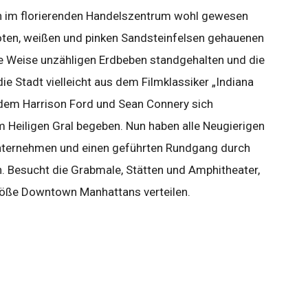
ben im florierenden Handelszentrum wohl gewesen
oten, weißen und pinken Sandsteinfelsen gehauenen
Weise unzähligen Erdbeben standgehalten und die
ie Stadt vielleicht aus dem Filmklassiker „Indiana
 dem Harrison Ford und Sean Connery sich
Heiligen Gral begeben. Nun haben alle Neugierigen
 unternehmen und einen geführten Rundgang durch
. Besucht die Grabmale, Stätten und Amphitheater,
Größe Downtown Manhattans verteilen.