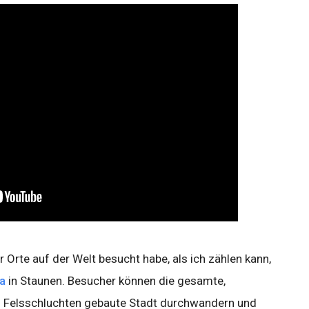
Orte auf der Welt besucht habe, als ich zählen kann,
ra
in Staunen. Besucher können die gesamte,
n Felsschluchten gebaute Stadt durchwandern und