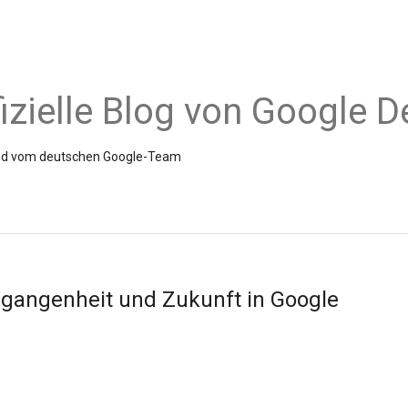
fizielle Blog von Google 
Hand vom deutschen Google-Team
rgangenheit und Zukunft in Google