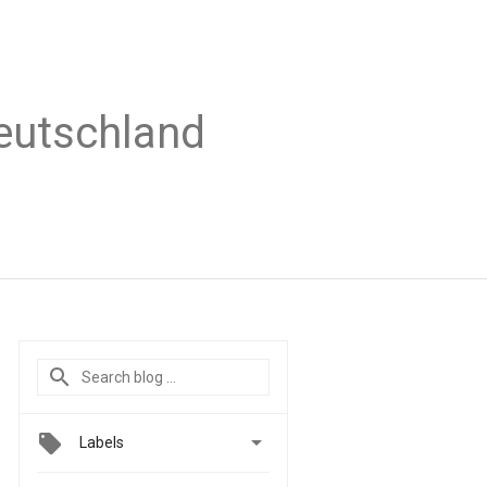
Deutschland

Labels