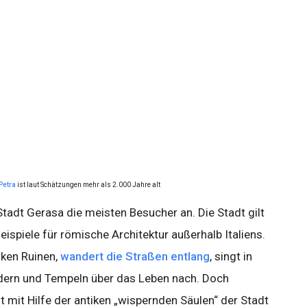
Petra
ist laut Schätzungen mehr als 2.000 Jahre alt
Stadt Gerasa die meisten Besucher an. Die Stadt gilt
eispiele für römische Architektur außerhalb Italiens.
iken Ruinen,
wandert die Straßen entlang
, singt in
dern und Tempeln über das Leben nach. Doch
ht mit Hilfe der antiken „wispernden Säulen“ der Stadt