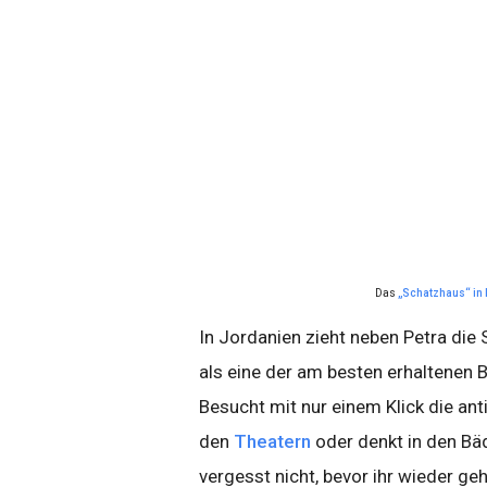
Das
„Schatzhaus“ in 
In Jordanien zieht neben Petra die 
als eine der am besten erhaltenen B
Besucht mit nur einem Klick die ant
den
Theatern
oder denkt in den Bä
vergesst nicht, bevor ihr wieder ge