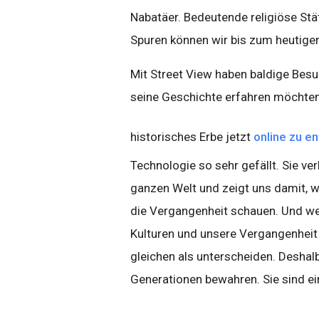
Nabatäer. Bedeutende religiöse Stä
Spuren können wir bis zum heutige
Mit Street View haben baldige Besu
seine Geschichte erfahren möchten,
historisches Erbe jetzt
online zu e
Technologie so sehr gefällt. Sie ve
ganzen Welt und zeigt uns damit, w
die Vergangenheit schauen. Und we
Kulturen und unsere Vergangenheit 
gleichen als unterscheiden. Deshal
Generationen bewahren. Sie sind e