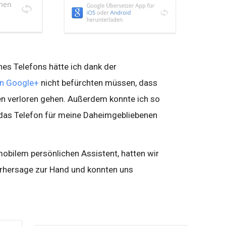
nes Telefons hätte ich dank der
on Google+
nicht befürchten müssen, dass
n verloren gehen. Außerdem konnte ich so
 das Telefon für meine Daheimgebliebenen
bilem persönlichen Assistent, hatten wir
vorhersage zur Hand und konnten uns