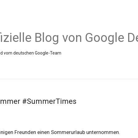
fizielle Blog von Google 
Hand vom deutschen Google-Team
Sommer #SummerTimes
 einigen Freunden einen Sommerurlaub unternommen.