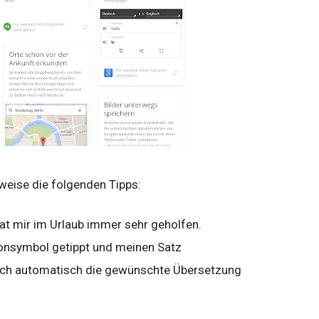
sweise die folgenden Tipps:
at mir im Urlaub immer sehr geholfen.
onsymbol getippt und meinen Satz
ich automatisch die gewünschte Übersetzung