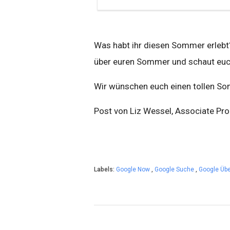
Was habt ihr diesen Sommer erleb
über euren Sommer und schaut euch
Wir wünschen euch einen tollen S
Post von Liz Wessel, Associate Pr
Labels:
Google Now
,
Google Suche
,
Google Üb