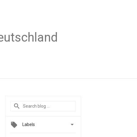
Deutschland

Labels