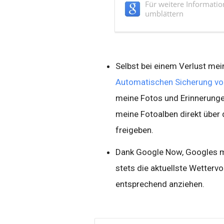
Selbst bei einem Verlust mei
Automatischen Sicherung v
meine Fotos und Erinnerunge
meine Fotoalben direkt über
freigeben.
Dank Google Now, Googles mo
stets die aktuellste Wetter
entsprechend anziehen.