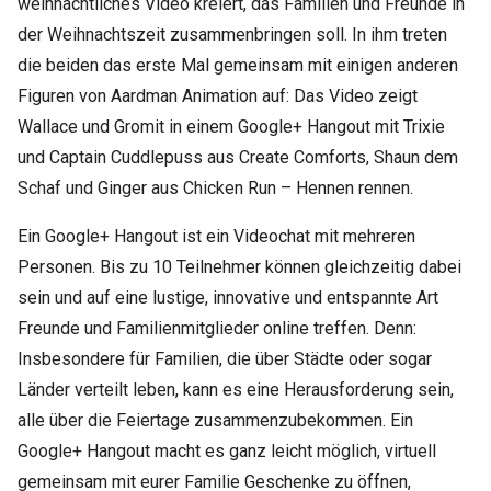
weihnachtliches Video kreiert, das Familien und Freunde in
der Weihnachtszeit zusammenbringen soll. In ihm treten
die beiden das erste Mal gemeinsam mit einigen anderen
Figuren von Aardman Animation auf: Das Video zeigt
Wallace und Gromit in einem Google+ Hangout mit Trixie
und Captain Cuddlepuss aus Create Comforts, Shaun dem
Schaf und Ginger aus Chicken Run – Hennen rennen.
Ein Google+ Hangout ist ein Videochat mit mehreren
Personen. Bis zu 10 Teilnehmer können gleichzeitig dabei
sein und auf eine lustige, innovative und entspannte Art
Freunde und Familienmitglieder online treffen. Denn:
Insbesondere für Familien, die über Städte oder sogar
Länder verteilt leben, kann es eine Herausforderung sein,
alle über die Feiertage zusammenzubekommen. Ein
Google+ Hangout macht es ganz leicht möglich, virtuell
gemeinsam mit eurer Familie Geschenke zu öffnen,