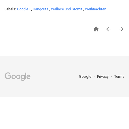
Labels:
Google+
,
Hangouts
,
Wallace und Gromit
,
Weihnachten



Google
Privacy
Terms