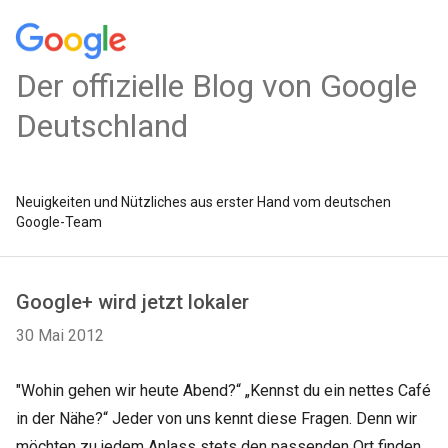
Der offizielle Blog von Google
Deutschland
Neuigkeiten und Nützliches aus erster Hand vom deutschen
Google-Team
Google+ wird jetzt lokaler
30 Mai 2012
"Wohin gehen wir heute Abend?“ „Kennst du ein nettes Café
in der Nähe?“ Jeder von uns kennt diese Fragen. Denn wir
möchten zu jedem Anlass stets den passenden Ort finden.