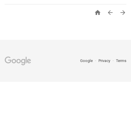



Google
Privacy
Terms