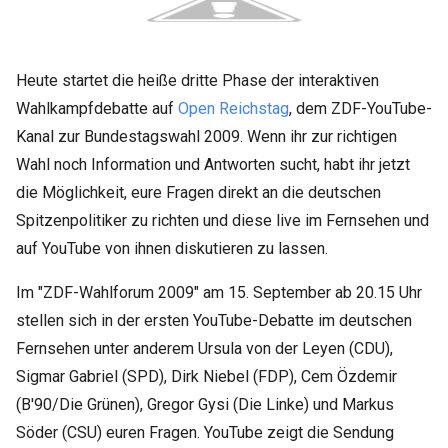
Heute startet die heiße dritte Phase der interaktiven
Wahlkampfdebatte auf
Open Reichstag
, dem ZDF-YouTube-
Kanal zur Bundestagswahl 2009. Wenn ihr zur richtigen
Wahl noch Information und Antworten sucht, habt ihr jetzt
die Möglichkeit, eure Fragen direkt an die deutschen
Spitzenpolitiker zu richten und diese live im Fernsehen und
auf YouTube von ihnen diskutieren zu lassen.
Im "ZDF-Wahlforum 2009" am 15. September ab 20.15 Uhr
stellen sich in der ersten YouTube-Debatte im deutschen
Fernsehen unter anderem Ursula von der Leyen (CDU),
Sigmar Gabriel (SPD), Dirk Niebel (FDP), Cem Özdemir
(B'90/Die Grünen), Gregor Gysi (Die Linke) und Markus
Söder (CSU) euren Fragen. YouTube zeigt die Sendung