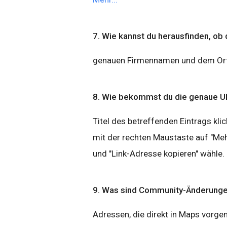
7. Wie kannst du herausfinden, ob 
genauen Firmennamen und dem Ort
8. Wie bekommst du die genaue U
Titel des betreffenden Eintrags klic
mit der rechten Maustaste auf "Meh
und "Link-Adresse kopieren" wähle.
9. Was sind Community-Änderung
Adressen, die direkt in Maps vor