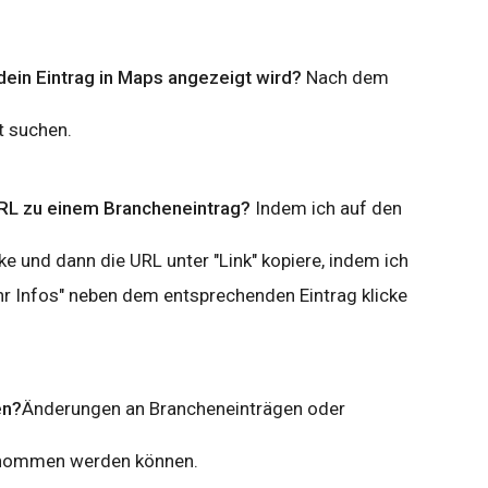
dein Eintrag in Maps angezeigt wird?
Nach dem
 suchen.
RL zu einem Brancheneintrag?
Indem ich auf den
ke und dann die URL unter "Link" kopiere, indem ich
r Infos" neben dem entsprechenden Eintrag klicke
en?
Änderungen an Brancheneinträgen oder
genommen werden können.