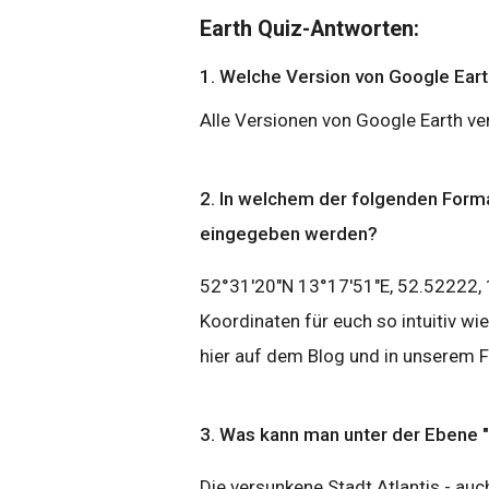
Earth Quiz-Antworten:
1. Welche Version von Google Earth
Alle Versionen von Google Earth ve
2. In welchem der folgenden Form
eingegeben werden?
52°31'20"N 13°17'51"E, 52.52222, 
Koordinaten für euch so intuitiv wi
hier auf dem Blog und in unserem 
3. Was kann man unter der Ebene 
Die versunkene Stadt Atlantis - auc