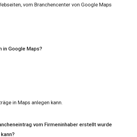
Webseiten, vom Branchencenter von Google Maps
n in Google Maps?
träge in Maps anlegen kann.
ancheneintrag vom Firmeninhaber erstellt wurde
 kann?