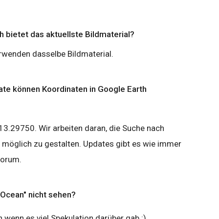
 bietet das aktuellste Bildmaterial?
rwenden dasselbe Bildmaterial.
ate können Koordinaten in Google Earth
13.29750. Wir arbeiten daran, die Suche nach
e möglich zu gestalten. Updates gibt es wie immer
Forum.
"Ocean" nicht sehen?
h wenn es viel Spekulation darüber gab :)