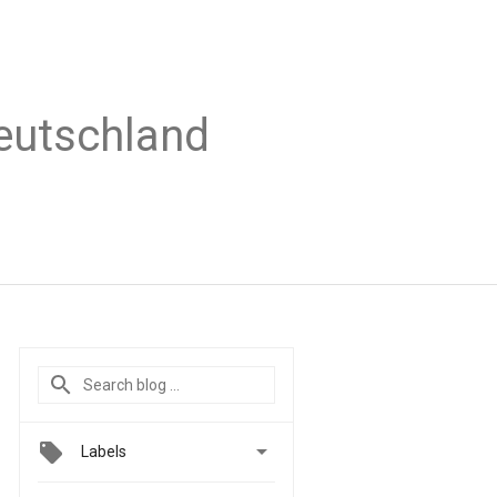
Deutschland

Labels