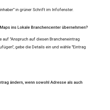
nhaber" in grüner Schrift im Infofenster.
us Maps ins Lokale Branchencenter übernehmen?
ke auf "Anspruch auf diesen Brancheneintrag
ufügen", gebe die Details ein und wähle "Eintrag
ntrag ändern, wenn sowohl Adresse als auch